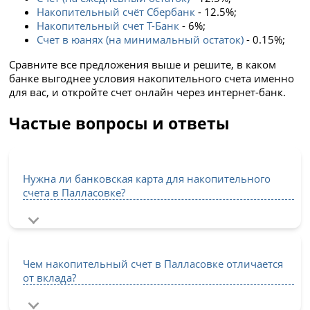
Накопительный счёт Сбербанк
- 12.5%;
Накопительный счет Т-Банк
- 6%;
Счет в юанях (на минимальный остаток)
- 0.15%;
Сравните все предложения выше и решите, в каком
банке выгоднее условия накопительного счета именно
для вас, и откройте счет онлайн через интернет-банк.
Частые вопросы и ответы
Нужна ли банковская карта для накопительного
счета в Палласовке?
Чем накопительный счет в Палласовке отличается
от вклада?