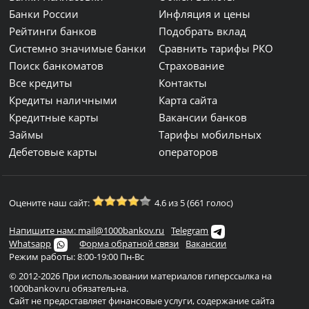
Банки России
Инфляция и цены
Рейтинги банков
Подобрать вклад
Системно значимые банки
Сравнить тарифы РКО
Поиск банкоматов
Страхование
Все кредиты
Контакты
Кредиты наличными
Карта сайта
Кредитные карты
Вакансии банков
Займы
Тарифы мобильных
Дебетовые карты
операторов
Оцените наш сайт:
4.6 из 5 (661 голос)
Напишите нам: mail@1000bankov.ru
Telegram
Whatsapp
Форма обратной связи
Вакансии
Режим работы: 8:00-19:00 Пн-Вс
© 2012-2026 При использовании материалов гиперссылка на
1000bankov.ru обязательна.
Сайт не предоставляет финансовые услуги, содержание сайта