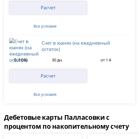
Расчет
Все условия
Счет в юанях (на ежедневный
остаток)
0.10%
30 дн.
от 1 ¥
Расчет
Все условия
Дебетовые карты Палласовки с
процентом по накопительному счету