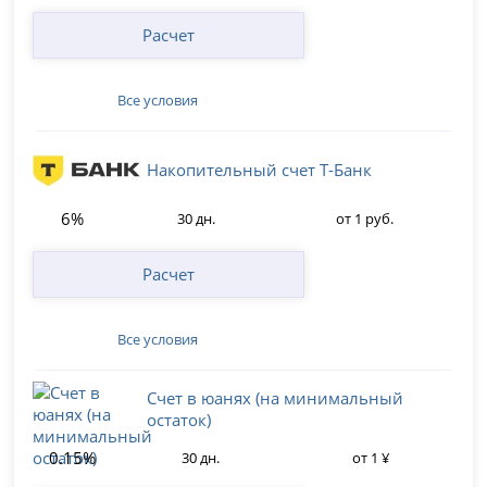
Расчет
Все условия
Накопительный счет Т-Банк
6%
30 дн.
от 1 руб.
Расчет
Все условия
Счет в юанях (на минимальный
остаток)
0.15%
30 дн.
от 1 ¥