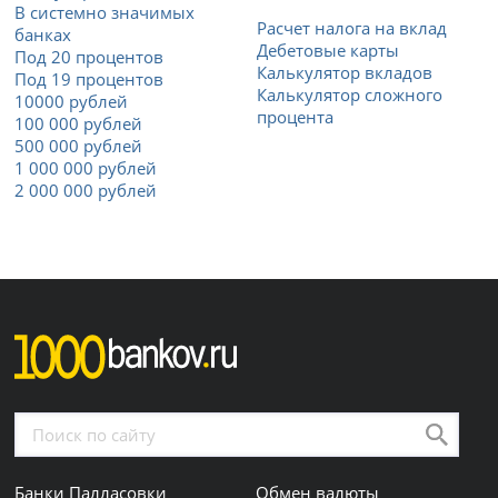
В системно значимых
Расчет налога на вклад
банках
Дебетовые карты
Под 20 процентов
Калькулятор вкладов
Под 19 процентов
Калькулятор сложного
10000 рублей
процента
100 000 рублей
500 000 рублей
1 000 000 рублей
2 000 000 рублей
Банки Палласовки
Обмен валюты