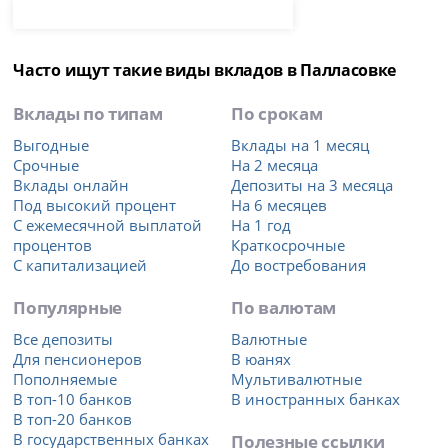
Часто ищут такие виды вкладов в Палласовке
Вклады по типам
По срокам
Выгодные
Вклады на 1 месяц
Срочные
На 2 месяца
Вклады онлайн
Депозиты на 3 месяца
Под высокий процент
На 6 месяцев
С ежемесячной выплатой
На 1 год
процентов
Краткосрочные
С капитализацией
До востребования
Популярные
По валютам
Все депозиты
Валютные
Для пенсионеров
В юанях
Пополняемые
Мультивалютные
В топ-10 банков
В иностранных банках
В топ-20 банков
В государственных банках
Полезные ссылки