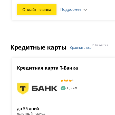
Подробнее
Онлайн-заявка
Кредитные карты
14 кредитов
Сравнить все
Кредитная карта Т-Банка
ЦБ РФ
до 55 дней
льготный период