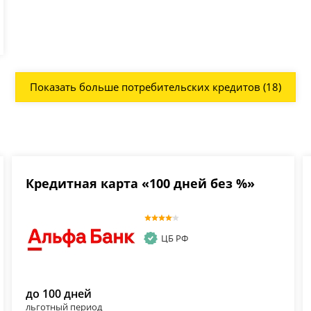
Показать больше потребительских кредитов (18)
Кредитная карта «100 дней без %»
ЦБ РФ
до 100 дней
льготный период