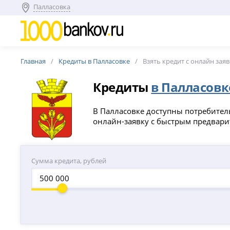
Палласовка
Главная
Кредиты в Палласовке
Взять кредит с онлайн зая
Кредиты
в Палласовк
В Палласовке доступны потребитель
онлайн-заявку с быстрым предвари
Сумма кредита, рублей