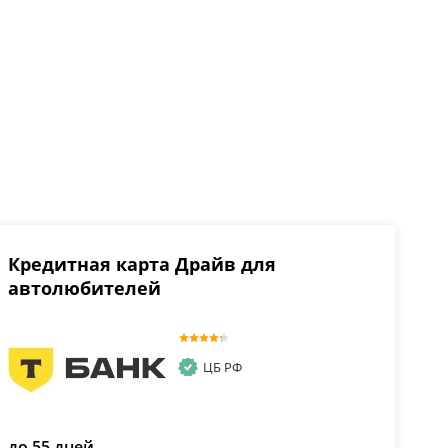
Кредитная карта Драйв для
автолюбителей
ЦБ РФ
до 55 дней