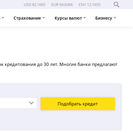
USD 82.1665
EUR 94.8366
CNY 12.1655
и
Страхование
Курсы валют
Бизнесу
ок кредитования до 30 лет. Многие банки предлагают
Подобрать кредит