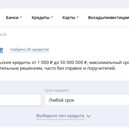
Банки
Кредиты
Карты
Вклады/инвестици
вкой
е
Найдено 60 кредитов
ские кредиты от 1 000 ₽ до 50 000 000 ₽, максимальный ср
тельным решением, часто без справок и поручителей.
Срок кредита
Любой срок
Выберите тип кредита