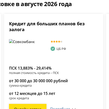
овке в августе 2026 года
Кредит для больших планов без
залога
ЦБ РФ
ПСК 13,883% - 29,414%
полная стоимость кредита – ПСК
от 30 000 до 30 000 000 рублей
сумма кредита
от 12 месяцев до 15 лет
срок кредита
Подробнее
Онлайн-заявка