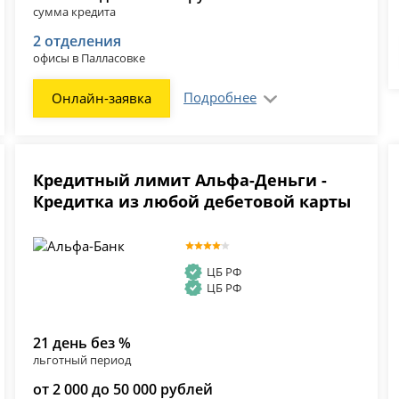
сумма кредита
2 отделения
офисы в Палласовке
Подробнее
Онлайн-заявка
Кредитный лимит Альфа-Деньги -
Кредитка из любой дебетовой карты
ЦБ РФ
ЦБ РФ
21 день без %
льготный период
от 2 000 до 50 000 рублей