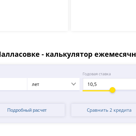
Палласовке - калькулятор ежемесяч
а
Годовая ставка
лет
Сравнить 2 кредита