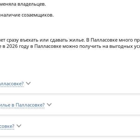
 меняла владельцев.
 наличие созаемщиков.
очет сразу въехать или сдавать жилье. В Палласовке много
е в 2026 году в Палласовке можно получить на выгодных у
алласовке?
илье в Палласовке?
совке?