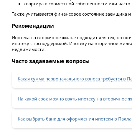
квартира в совместной собственности или часто
Также учитывается финансовое состояние заемщика и
Рекомендации
Ипотека на вторичное жилье подходит для тех, кто х
ипотеку с господдержкой. Ипотеку на вторичное жиль
недвижимости.
Часто задаваемые вопросы
Какая сумма первоначального взноса требуется в П
На какой срок можно взять ипотеку на вторичное ж
Как выбрать банк для оформления ипотеки в Палла