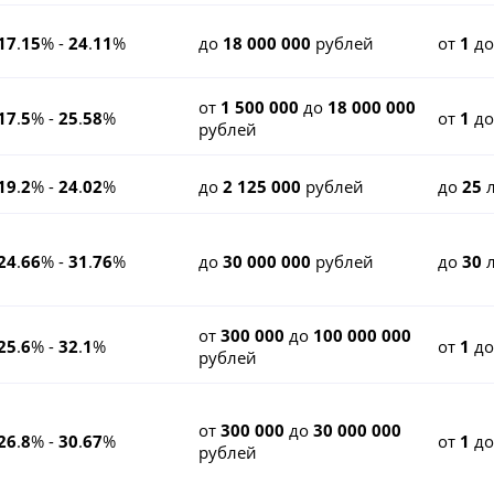
17
.
15
% -
24
.
11
%
до
18 000 000
рублей
от
1
д
от
1 500 000
до
18 000 000
17
.
5
% -
25
.
58
%
от
1
д
рублей
19
.
2
% -
24
.
02
%
до
2 125 000
рублей
до
25
л
24
.
66
% -
31
.
76
%
до
30 000 000
рублей
до
30
л
от
300 000
до
100 000 000
25
.
6
% -
32
.
1
%
от
1
д
рублей
от
300 000
до
30 000 000
26
.
8
% -
30
.
67
%
от
1
д
рублей