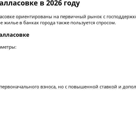
алласовке в 2026 году
ласовке ориентированы на первичный рынок с господдержк
 жилье в банках города также пользуется спросом.
Палласовке
аметры:
 первоначального взноса, но с повышенной ставкой и доп