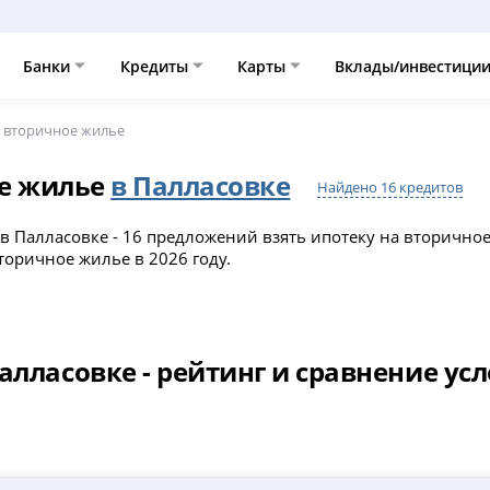
Банки
Кредиты
Карты
Вклады/инвестици
 вторичное жилье
ое жилье
в Палласовке
Найдено 16 кредитов
в Палласовке - 16 предложений взять ипотеку на вторично
торичное жилье в 2026 году.
алласовке - рейтинг и сравнение ус