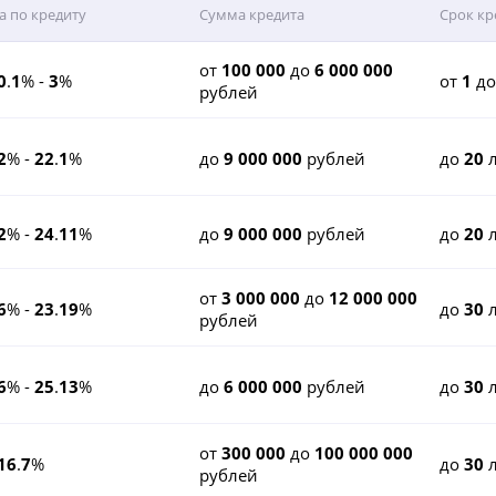
а по кредиту
Сумма кредита
Срок кр
от
100 000
до
6 000 000
0
.
1
% -
3
%
от
1
д
рублей
2
% -
22
.
1
%
до
9 000 000
рублей
до
20
л
2
% -
24
.
11
%
до
9 000 000
рублей
до
20
л
от
3 000 000
до
12 000 000
6
% -
23
.
19
%
до
30
л
рублей
6
% -
25
.
13
%
до
6 000 000
рублей
до
30
л
от
300 000
до
100 000 000
16
.
7
%
до
30
л
рублей