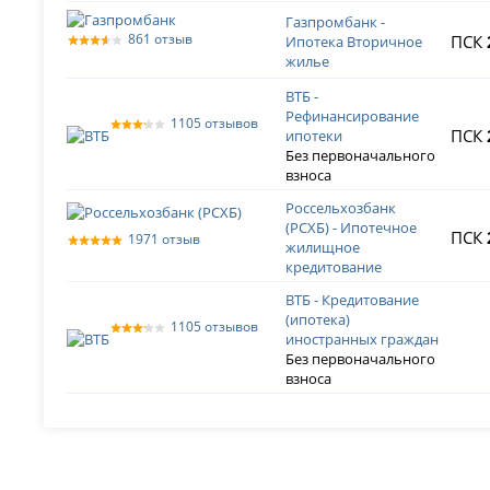
Газпромбанк -
861 отзыв
ПСК
Ипотека Вторичное
жилье
ВТБ -
Рефинансирование
1105 отзывов
ПСК
ипотеки
Без первоначального
взноса
Россельхозбанк
(РСХБ) - Ипотечное
ПСК
1971 отзыв
жилищное
кредитование
ВТБ - Кредитование
(ипотека)
1105 отзывов
иностранных граждан
Без первоначального
взноса