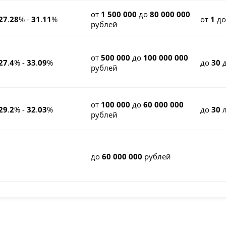
от
1 500 000
до
80 000 000
27
.
28
% -
31
.
11
%
от
1
д
рублей
от
500 000
до
100 000 000
27
.
4
% -
33
.
09
%
до
30
д
рублей
от
100 000
до
60 000 000
29
.
2
% -
32
.
03
%
до
30
л
рублей
до
60 000 000
рублей