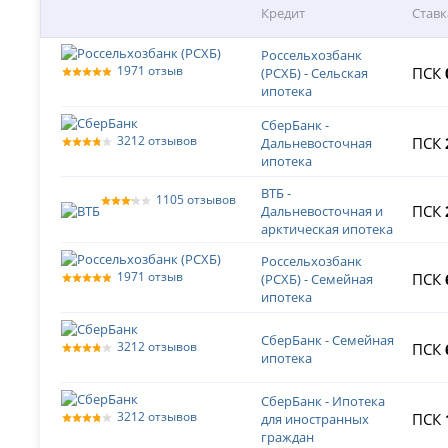
Кредит
Ставк
Россельхозбанк
1971 отзыв
ПСК
(РСХБ) - Сельская
ипотека
СберБанк -
3212 отзывов
ПСК
Дальневосточная
ипотека
ВТБ -
1105 отзывов
ПСК
Дальневосточная и
арктическая ипотека
Россельхозбанк
1971 отзыв
ПСК
(РСХБ) - Семейная
ипотека
СберБанк - Семейная
3212 отзывов
ПСК
ипотека
СберБанк - Ипотека
3212 отзывов
ПСК
для иностранных
граждан