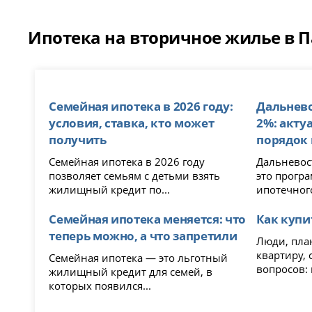
Ипотека на вторичное жилье в П
Семейная ипотека в 2026 году:
Дальнево
условия, ставка, кто может
2%: акту
получить
порядок
Семейная ипотека в 2026 году
Дальневост
позволяет семьям с детьми взять
это прогр
жилищный кредит по...
ипотечного
Семейная ипотека меняется: что
Как купи
теперь можно, а что запретили
Люди, пла
квартиру, 
Семейная ипотека — это льготный
вопросов: г
жилищный кредит для семей, в
которых появился...