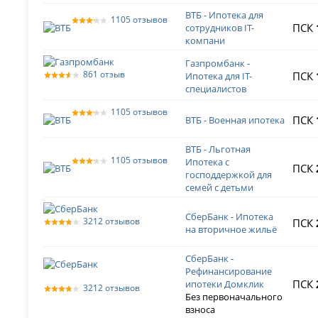
ВТБ - Ипотека для
1105 отзывов
ПСК
сотрудников IT-
компани
Газпромбанк -
861 отзыв
ПСК
Ипотека для IT-
специалистов
1105 отзывов
ПСК
ВТБ - Военная ипотека
ВТБ - Льготная
1105 отзывов
Ипотека с
ПСК
господдержкой для
семей с детьми
СберБанк - Ипотека
3212 отзывов
ПСК
на вторичное жильё
СберБанк -
Рефинансирование
ПСК
ипотеки Домклик
3212 отзывов
Без первоначального
взноса